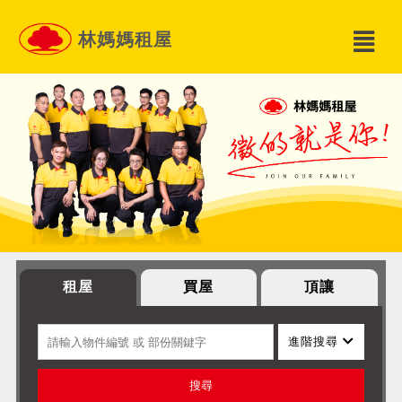
林媽媽租屋
租屋
買屋
頂讓
進階搜尋
搜尋