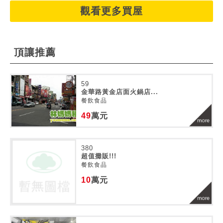
觀看更多買屋
頂讓推薦
59
金華路黃金店面火鍋店...
餐飲食品
49
萬元
380
超值攤販!!!
餐飲食品
10
萬元