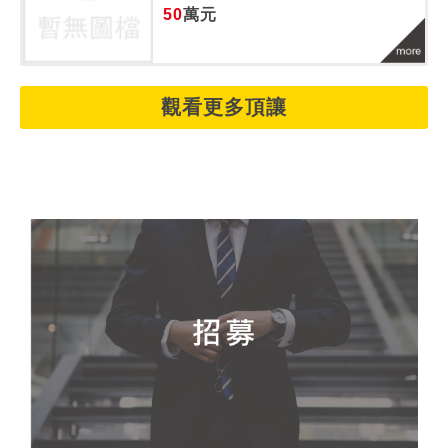
50
萬元
觀看更多頂讓