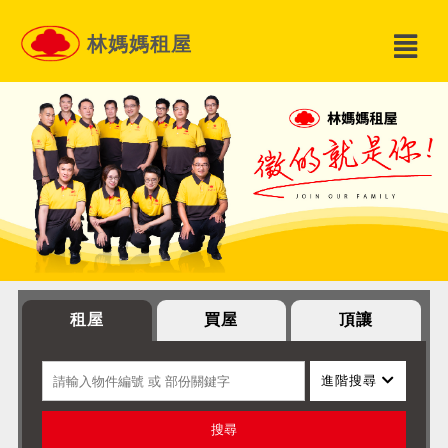
林媽媽租屋
租屋
買屋
頂讓
進階搜尋
搜尋