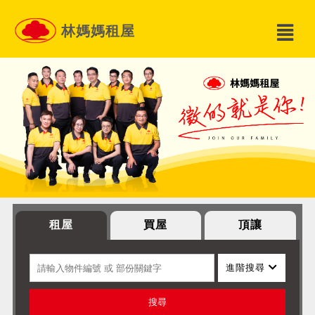
林媽媽租屋
租屋
買屋
頂讓
進階搜尋
搜尋