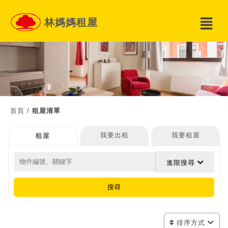
林媽媽租屋
首頁
/
租屋清單
我要出租
我要租屋
租屋
進階搜尋
搜尋
排序方式